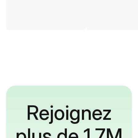
Rejoignez
plus de 1,7M