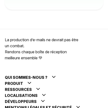
La production d’e-mails ne devrait pas être
un combat.
Rendons chaque boîte de réception
meilleure ensemble 💚
QUI SOMMES-NOUS ?
PRODUIT
RESSOURCES
LOCALISATIONS
DÉVELOPPEURS
MENTIONS LÉGALES ET SÉCURITÉ