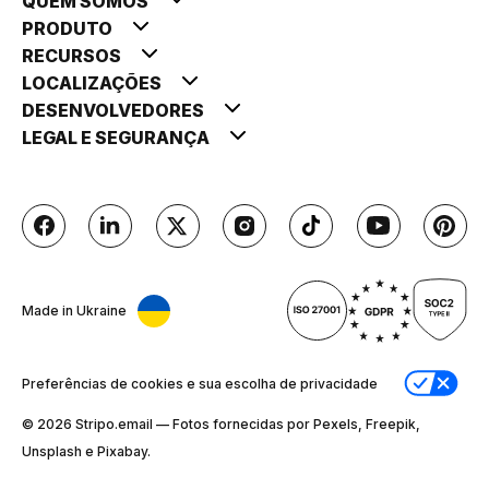
QUEM SOMOS
PRODUTO
RECURSOS
LOCALIZAÇÕES
DESENVOLVEDORES
LEGAL E SEGURANÇA
Made in Ukraine
Preferências de cookies e sua escolha de privacidade
© 2026 Stripо.email — Fotos fornecidas por Pexels, Freepik,
Unsplash e Pixabay.