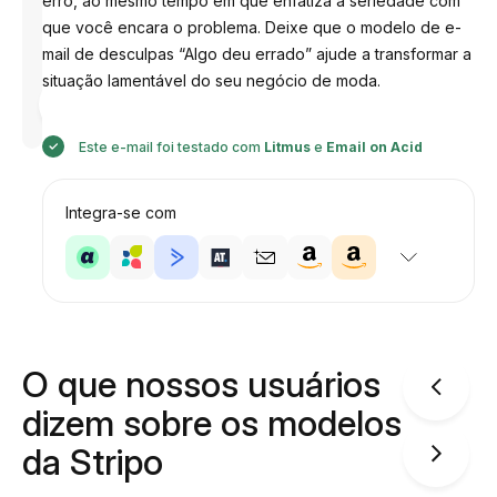
erro, ao mesmo tempo em que enfatiza a seriedade com
que você encara o problema. Deixe que o modelo de e-
mail de desculpas “Algo deu errado” ajude a transformar a
situação lamentável do seu negócio de moda.
Desenhado
por
Anastasiia
Este e-mail foi testado com
Litmus
e
Email on Acid
Integra-se com
O que nossos usuários
dizem sobre os modelos
da Stripo