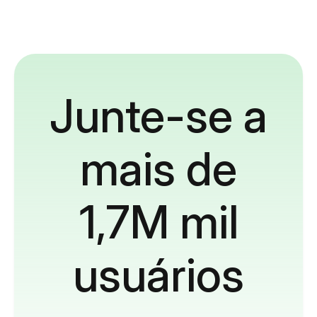
Junte-se a
mais de
1,7M mil
usuários