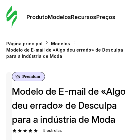
Pedid
Mode
Produto
Modelos
Recursos
Preços
Mode
Página principal
Modelos
Modelo de E-mail de «Algo deu errado» de Desculpa
Re
para a indústria de Moda
Preç
Modelo de E-mail de «Algo
deu errado» de Desculpa
para a indústria de Moda
5
estrelas