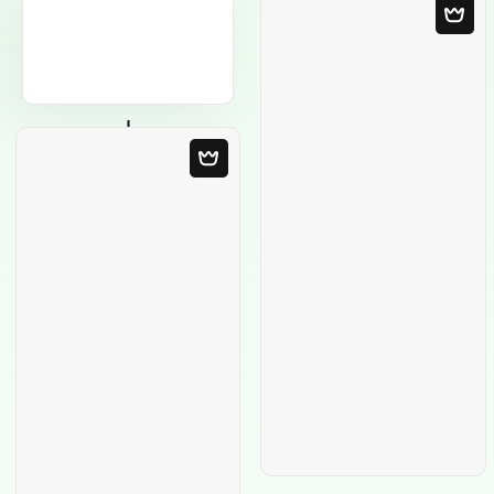
Modelo em
Branco