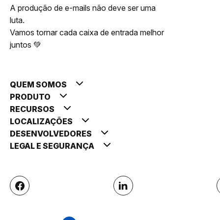
A produção de e-mails não deve ser uma
luta.
Vamos tornar cada caixa de entrada melhor
juntos 💚
QUEM SOMOS
PRODUTO
RECURSOS
LOCALIZAÇÕES
DESENVOLVEDORES
LEGAL E SEGURANÇA