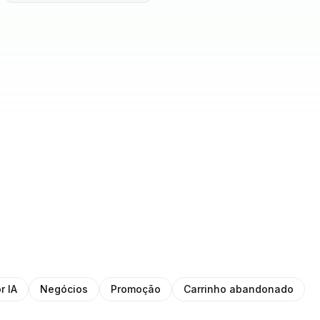
r IA
Negócios
Promoção
Carrinho abandonado