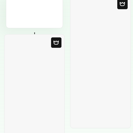
Modelo em
Branco