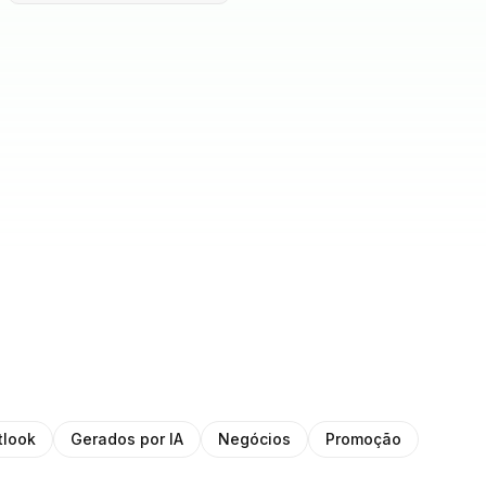
tlook
Gerados por IA
Negócios
Promoção