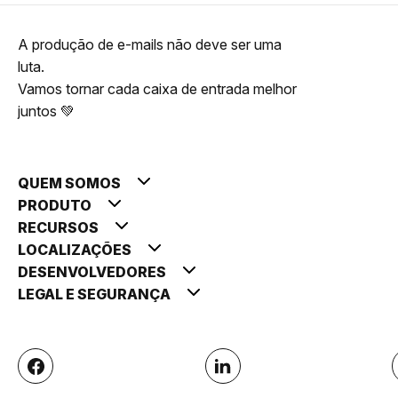
A produção de e-mails não deve ser uma
luta.
Vamos tornar cada caixa de entrada melhor
juntos 💚
QUEM SOMOS
PRODUTO
RECURSOS
LOCALIZAÇÕES
DESENVOLVEDORES
LEGAL E SEGURANÇA