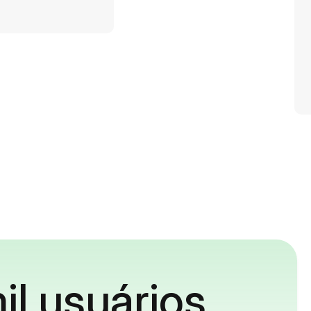
il usuários