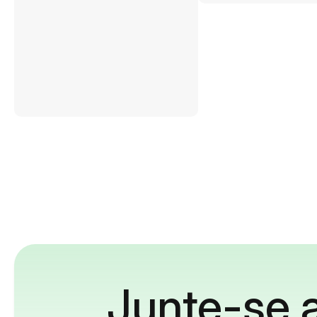
Junte-se a