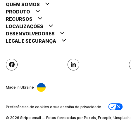
QUEM SOMOS
PRODUTO
RECURSOS
LOCALIZAÇÕES
DESENVOLVEDORES
LEGAL E SEGURANÇA
Made in Ukraine
Preferências de cookies e sua escolha de privacidade
© 2026 Stripо.email — Fotos fornecidas por Pexels, Freepik, Unsplash 