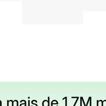
 mais de 1,7M m