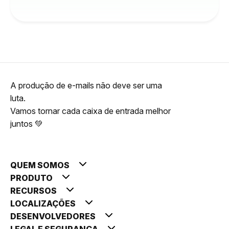
A produção de e-mails não deve ser uma
luta.
Vamos tornar cada caixa de entrada melhor
juntos 💚
QUEM SOMOS
PRODUTO
RECURSOS
LOCALIZAÇÕES
DESENVOLVEDORES
LEGAL E SEGURANÇA