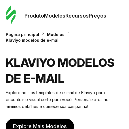
Pedid
Mode
Produto
Modelos
Recursos
Preços
Mode
Página principal
Modelos
Klaviyo modelos de e-mail
Re
KLAVIYO MODELOS
Preç
DE E-MAIL
Explore nossos templates de e-mail de Klaviyo para
encontrar o visual certo para você. Personalize-os nos
mínimos detalhes e comece sua campanha!
Explore Mais Modelos