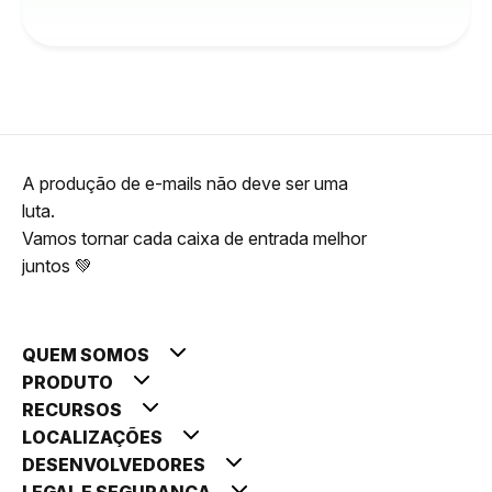
A produção de e-mails não deve ser uma
luta.
Vamos tornar cada caixa de entrada melhor
juntos 💚
QUEM SOMOS
PRODUTO
RECURSOS
LOCALIZAÇÕES
DESENVOLVEDORES
LEGAL E SEGURANÇA