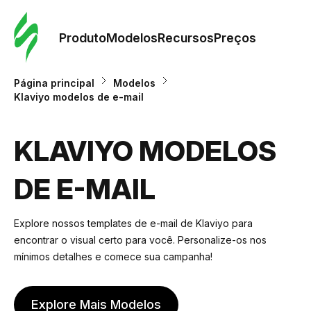
Pedid
Mode
Produto
Modelos
Recursos
Preços
Mode
Página principal
Modelos
Klaviyo modelos de e-mail
Re
KLAVIYO MODELOS
Preç
DE E-MAIL
Explore nossos templates de e-mail de Klaviyo para
encontrar o visual certo para você. Personalize-os nos
mínimos detalhes e comece sua campanha!
Explore Mais Modelos