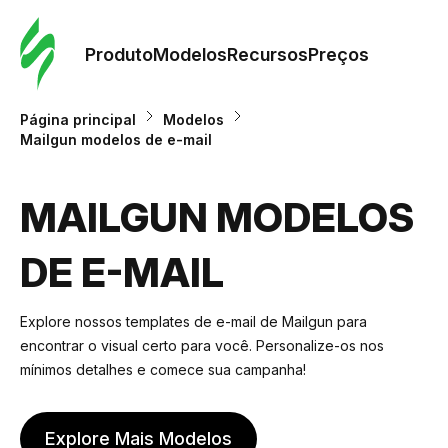
Pedid
Mode
Produto
Modelos
Recursos
Preços
Mode
Página principal
Modelos
Mailgun modelos de e-mail
Re
MAILGUN MODELOS
Preç
DE E-MAIL
Explore nossos templates de e-mail de Mailgun para
encontrar o visual certo para você. Personalize-os nos
mínimos detalhes e comece sua campanha!
Explore Mais Modelos