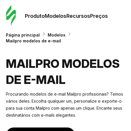
Pedid
Mode
Produto
Modelos
Recursos
Preços
Mode
Página principal
Modelos
Mailpro modelos de e-mail
Re
MAILPRO MODELOS
Preç
DE E-MAIL
Procurando modelos de e-mail Mailpro profissionais? Temos
vários deles. Escolha qualquer um, personalize e exporte-o
para sua conta Mailpro com apenas um clique. Encante seus
destinatários com e-mails elegantes.