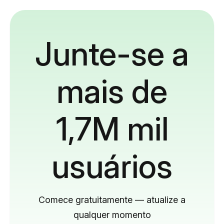
Junte-se a
mais de
1,7M mil
usuários
Comece gratuitamente — atualize a
qualquer momento