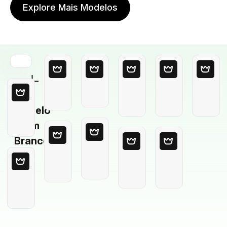
Explore Mais Modelos
Modelo
em
Branco