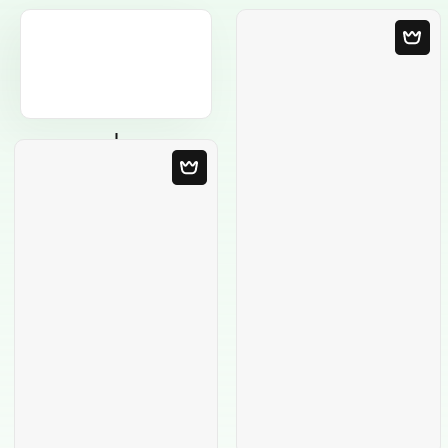
Modelo em
Branco