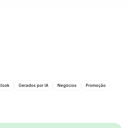
tlook
Gerados por IA
Negócios
Promoção