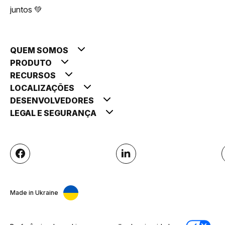
juntos 💚
QUEM SOMOS
PRODUTO
RECURSOS
LOCALIZAÇÕES
DESENVOLVEDORES
LEGAL E SEGURANÇA
Made in Ukraine