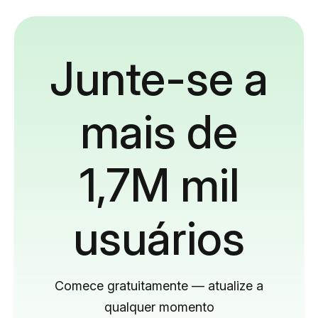
Junte-se a
mais de
1,7M mil
usuários
Comece gratuitamente — atualize a
qualquer momento