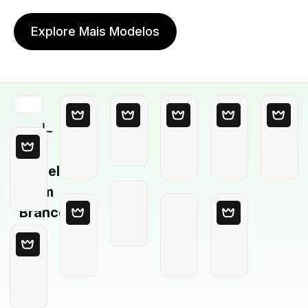
Explore Mais Modelos
Modelo
em
Branco