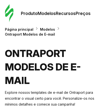
Pedid
Mode
Produto
Modelos
Recursos
Preços
Mode
Página principal
Modelos
Ontraport Modelos de E-mail
Re
ONTRAPORT
Preç
MODELOS DE E-
MAIL
Explore nossos templates de e-mail de Ontraport para
encontrar o visual certo para você. Personalize-os nos
mínimos detalhes e comece sua campanha!