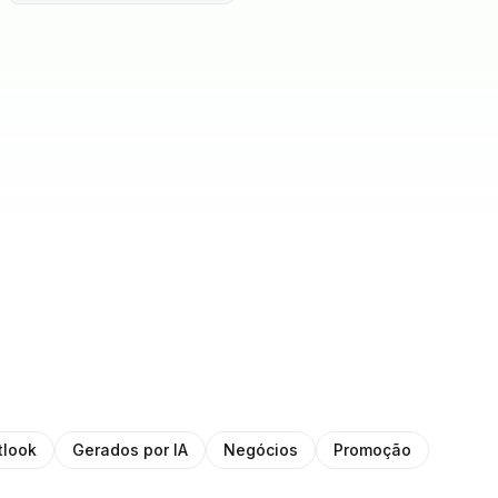
tlook
Gerados por IA
Negócios
Promoção