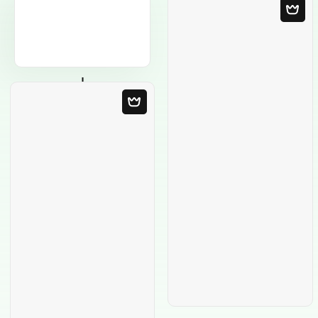
Modelo em
Branco