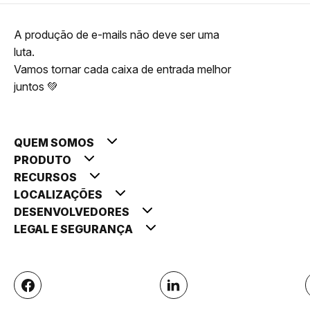
A produção de e-mails não deve ser uma
luta.
Vamos tornar cada caixa de entrada melhor
juntos 💚
QUEM SOMOS
PRODUTO
RECURSOS
LOCALIZAÇÕES
DESENVOLVEDORES
LEGAL E SEGURANÇA