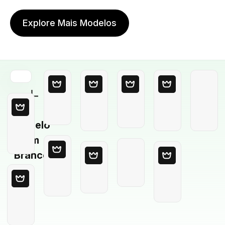
Explore Mais Modelos
Modelo
em
Branco