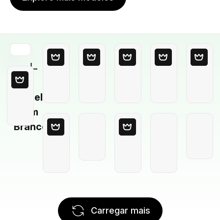
Modelo
em
Branco
Carregar mais