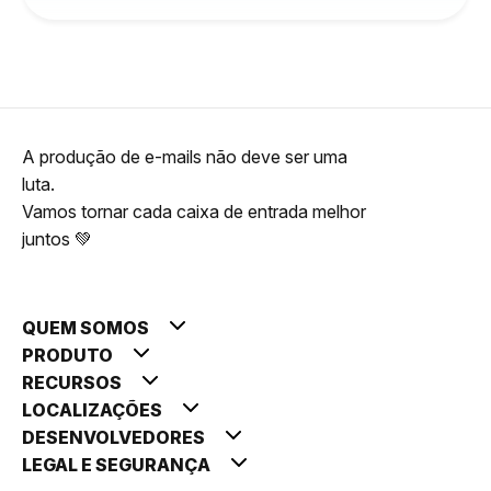
A produção de e-mails não deve ser uma
luta.
Vamos tornar cada caixa de entrada melhor
juntos 💚
QUEM SOMOS
PRODUTO
RECURSOS
LOCALIZAÇÕES
DESENVOLVEDORES
LEGAL E SEGURANÇA