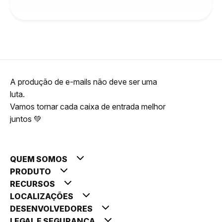
A produção de e-mails não deve ser uma
luta.
Vamos tornar cada caixa de entrada melhor
juntos 💚
QUEM SOMOS
PRODUTO
RECURSOS
LOCALIZAÇÕES
DESENVOLVEDORES
LEGAL E SEGURANÇA