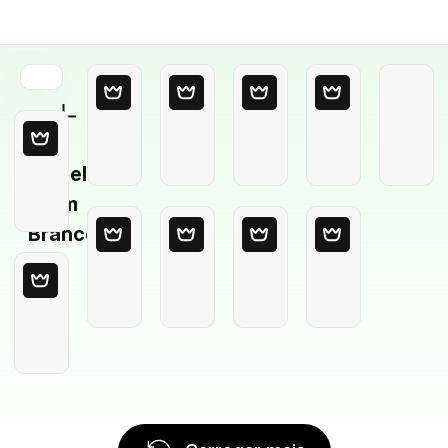
Modelo
em
Branco