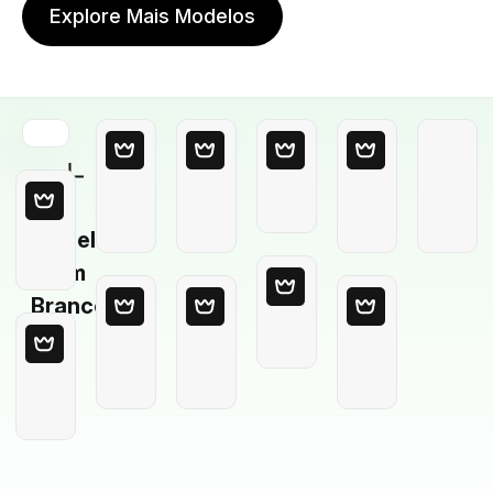
Explore Mais Modelos
Modelo
em
Branco