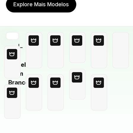
Explore Mais Modelos
Modelo
em
Branco