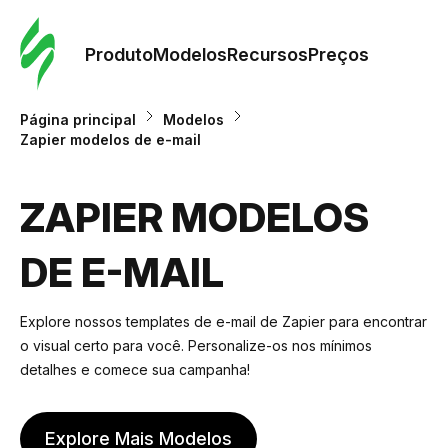
Pedid
Mode
Produto
Modelos
Recursos
Preços
Mode
Página principal
Modelos
Zapier modelos de e-mail
Re
ZAPIER MODELOS
Preç
DE E-MAIL
Explore nossos templates de e-mail de Zapier para encontrar
o visual certo para você. Personalize-os nos mínimos
detalhes e comece sua campanha!
Explore Mais Modelos