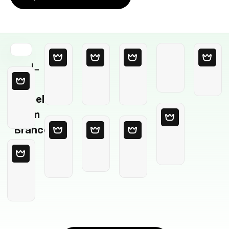
Modelo
em
Branco