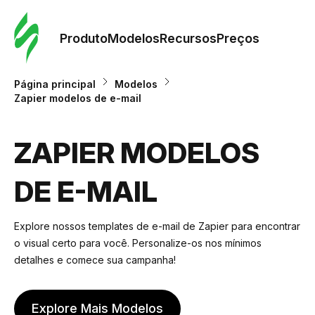
Pedid
Mode
Produto
Modelos
Recursos
Preços
Mode
Página principal
Modelos
Zapier modelos de e-mail
Re
ZAPIER MODELOS
Preç
DE E-MAIL
Explore nossos templates de e-mail de Zapier para encontrar
o visual certo para você. Personalize-os nos mínimos
detalhes e comece sua campanha!
Explore Mais Modelos