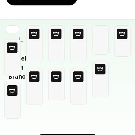
Modelo
em
Branco