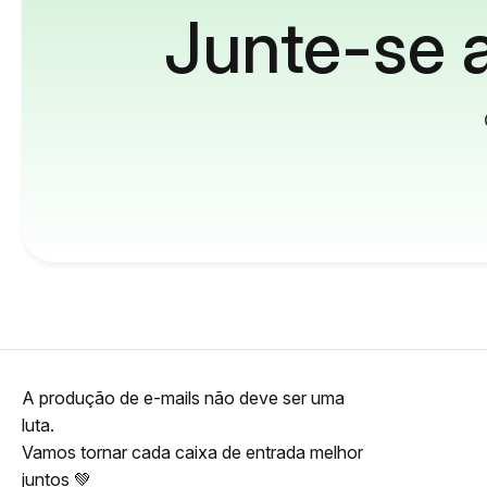
Junte-se a
A produção de e-mails não deve ser uma
luta.
Vamos tornar cada caixa de entrada melhor
juntos 💚