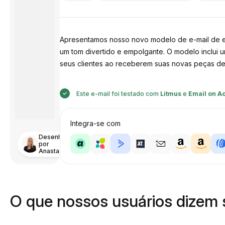
Apresentamos nosso novo modelo de e-mail de ent
um tom divertido e empolgante. O modelo inclui u
seus clientes ao receberem suas novas peças d
Este e-mail foi testado com
Litmus
e
Email on A
Integra-se com
Desenhado
por
Anastasiia
O que nossos usuários dizem 