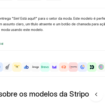
rega "Sim! Está aqui!!" para o setor da moda. Este modelo é perfe
m assunto claro, um título atraente e um botão de chamada para ação
e moda usando este modelo.
cid
sobre os modelos da Stripo