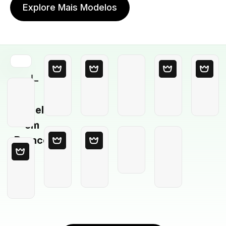
Explore Mais Modelos
Modelo
em
Branco