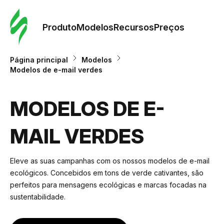
Pedid
Mode
Produto
Modelos
Recursos
Preços
Mode
Página principal
Modelos
Modelos de e-mail verdes
Re
MODELOS DE E-
Preç
MAIL VERDES
Eleve as suas campanhas com os nossos modelos de e-mail
ecológicos. Concebidos em tons de verde cativantes, são
perfeitos para mensagens ecológicas e marcas focadas na
sustentabilidade.