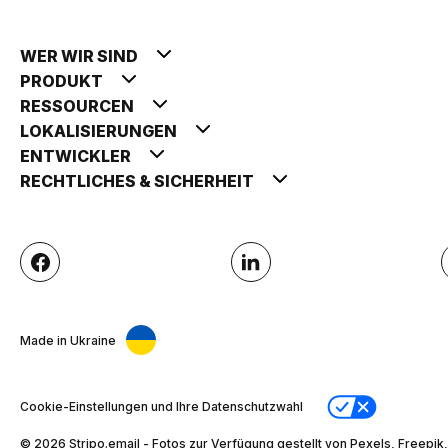
WER WIR SIND
PRODUKT
RESSOURCEN
LOKALISIERUNGEN
ENTWICKLER
RECHTLICHES & SICHERHEIT
Made in Ukraine
Cookie-Einstellungen und Ihre Datenschutzwahl
© 2026 Stripо.email - Fotos zur Verfügung gestellt von Pexels, Freepik