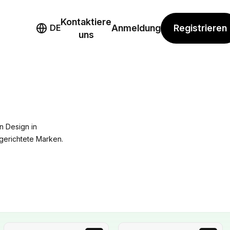
Kontaktiere
mo
Registrieren
DE
Anmeldung
uns
n Design in
sgerichtete Marken.