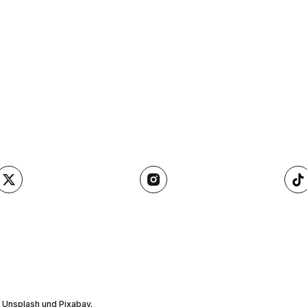
, Unsplash und Pixabay.