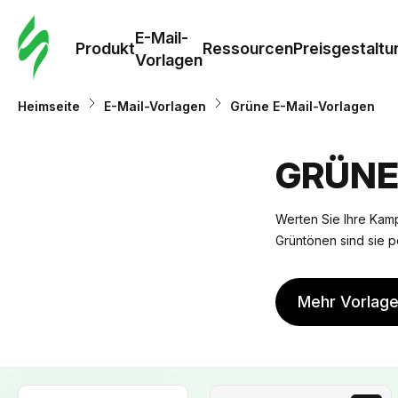
E-Mail-
Produkt
Ressourcen
Preisgestaltu
Vorlagen
Heimseite
E-Mail-Vorlagen
Grüne E-Mail-Vorlagen
GRÜNE
Werten Sie Ihre Kamp
Grüntönen sind sie p
Mehr Vorlag