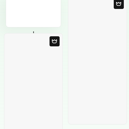
Modelo em
Branco