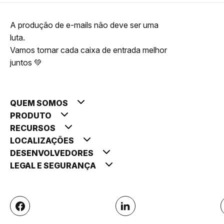
A produção de e-mails não deve ser uma
luta.
Vamos tornar cada caixa de entrada melhor
juntos 💚
QUEM SOMOS
PRODUTO
RECURSOS
LOCALIZAÇÕES
DESENVOLVEDORES
LEGAL E SEGURANÇA