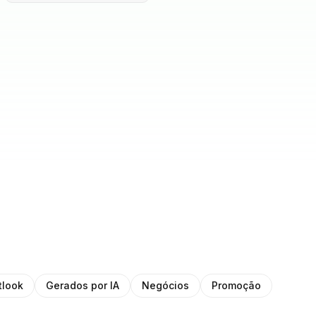
tlook
Gerados por IA
Negócios
Promoção