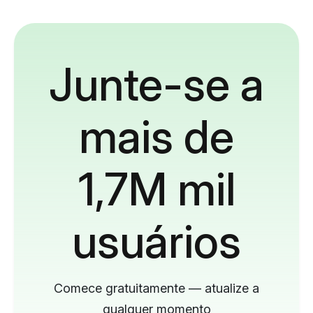
Junte-se a
mais de
1,7M mil
usuários
Comece gratuitamente — atualize a
qualquer momento