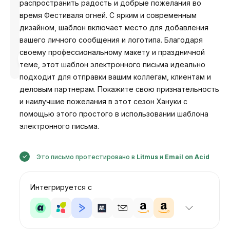
распространить радость и добрые пожелания во
время Фестиваля огней. С ярким и современным
дизайном, шаблон включает место для добавления
вашего личного сообщения и логотипа. Благодаря
своему профессиональному макету и праздничной
Разработано
Анастасия
теме, этот шаблон электронного письма идеально
подходит для отправки вашим коллегам, клиентам и
деловым партнерам. Покажите свою признательность
и наилучшие пожелания в этот сезон Хануки с
помощью этого простого в использовании шаблона
электронного письма.
Это письмо протестировано в
Litmus
и
Email on Acid
Интегрируется с