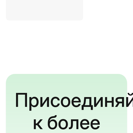
Присоединяй
к более