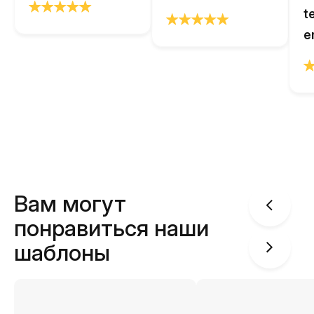
t
e
Вам могут
понравиться наши
шаблоны