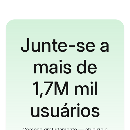
Junte-se a
mais de
1,7M mil
usuários
Comece gratuitamente — atualize a