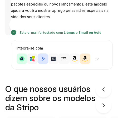
pacotes especiais ou novos lançamentos, este modelo
ajudará você a mostrar apreço pelas mães especiais na
vida dos seus clientes.
Desenhado
por
Anastasiia
Este e-mail foi testado com
Litmus
e
Email on Acid
Integra-se com
O que nossos usuários
dizem sobre os modelos
da Stripo