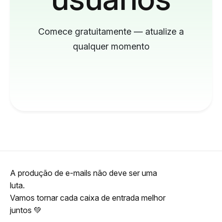
Comece gratuitamente — atualize a
qualquer momento
A produção de e-mails não deve ser uma
luta.
Vamos tornar cada caixa de entrada melhor
juntos 💚