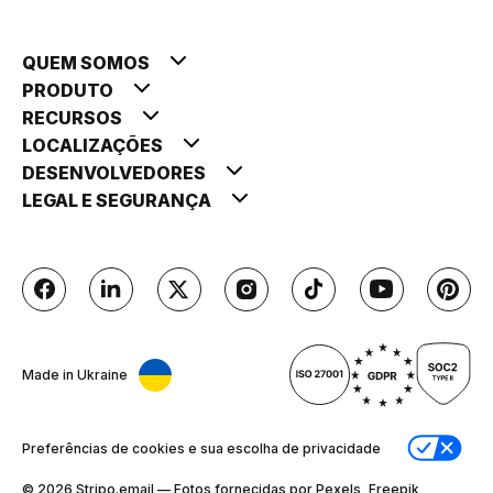
QUEM SOMOS
PRODUTO
RECURSOS
LOCALIZAÇÕES
DESENVOLVEDORES
LEGAL E SEGURANÇA
Made in Ukraine
Preferências de cookies e sua escolha de privacidade
© 2026 Stripо.email — Fotos fornecidas por Pexels, Freepik,