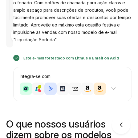
o feriado. Com botões de chamada para ação claros e
amplo espaço para descrições de produtos, você pode
facilmente promover suas ofertas e descontos por tempo
limitado. Aproveite ao máximo esta ocasião festiva e
Desenhado
impulsione as vendas com nosso modelo de e-mail
por
"Liquidação Sortuda".
Anastasiia
Este e-mail foi testado com
Litmus
e
Email on Acid
Integra-se com
O que nossos usuários
dizem sobre os modelos