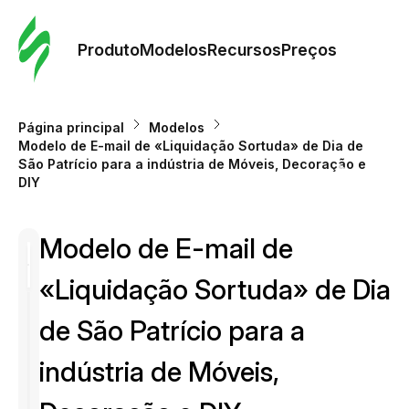
Pedid
Mode
Produto
Modelos
Recursos
Preços
Mode
Página principal
Modelos
Modelo de E-mail de «Liquidação Sortuda» de Dia de
Re
São Patrício para a indústria de Móveis, Decoração e
DIY
Preç
Modelo de E-mail de
«Liquidação Sortuda» de Dia
de São Patrício para a
indústria de Móveis,