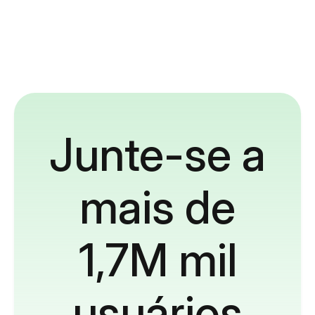
Junte-se a
mais de
1,7M mil
usuários