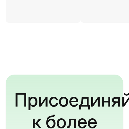
Присоединяй
к более