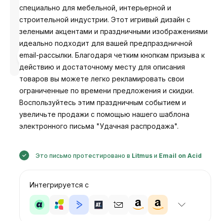
специально для мебельной, интерьерной и
строительной индустрии. Этот игривый дизайн с
зелеными акцентами и праздничными изображениями
идеально подходит для вашей предпраздничной
Разработано
email-рассылки. Благодаря четким кнопкам призыва к
Анастасия
действию и достаточному месту для описания
товаров вы можете легко рекламировать свои
ограниченные по времени предложения и скидки.
Воспользуйтесь этим праздничным событием и
увеличьте продажи с помощью нашего шаблона
электронного письма "Удачная распродажа".
Это письмо протестировано в
Litmus
и
Email on Acid
Интегрируется с