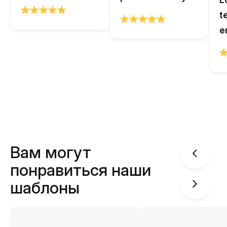
t
e
Вам могут
понравиться наши
шаблоны