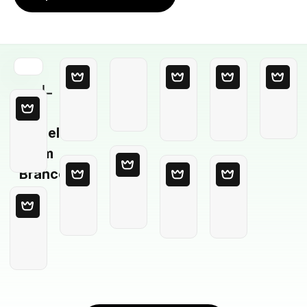
Modelo
em
Branco