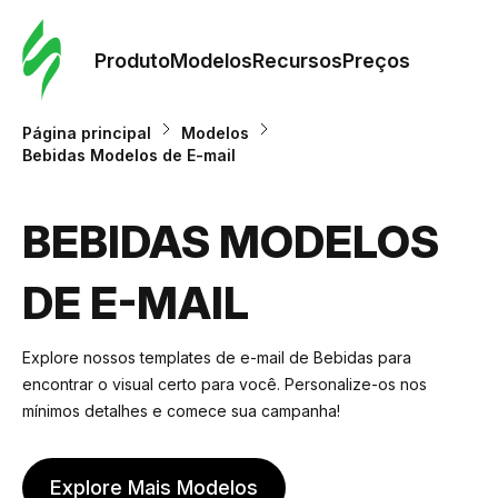
Pedid
Mode
Produto
Modelos
Recursos
Preços
Mode
Página principal
Modelos
Bebidas Modelos de E-mail
Re
BEBIDAS MODELOS
Preç
DE E-MAIL
Explore nossos templates de e-mail de Bebidas para
encontrar o visual certo para você. Personalize-os nos
mínimos detalhes e comece sua campanha!
Explore Mais Modelos