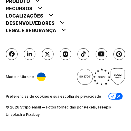
PRODUTO
RECURSOS
LOCALIZAÇÕES
DESENVOLVEDORES
LEGAL E SEGURANÇA
Made in Ukraine
Preferências de cookies e sua escolha de privacidade
© 2026 Stripо.email — Fotos fornecidas por Pexels, Freepik,
Unsplash e Pixabay.