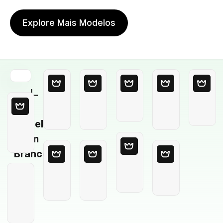
Explore Mais Modelos
Modelo
em
Branco