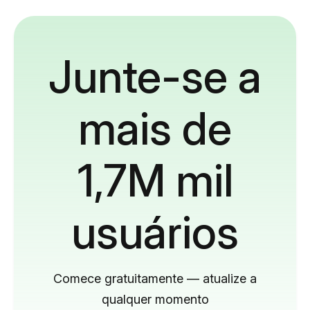
Junte-se a
mais de
1,7M mil
usuários
Comece gratuitamente — atualize a
qualquer momento