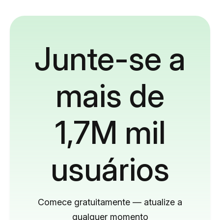
Junte-se a
mais de
1,7M mil
usuários
Comece gratuitamente — atualize a
qualquer momento