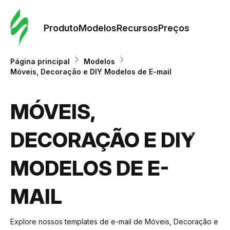
Pedid
Mode
Produto
Modelos
Recursos
Preços
Mode
Página principal
Modelos
Móveis, Decoração e DIY Modelos de E-mail
Re
MÓVEIS,
Preç
DECORAÇÃO E DIY
MODELOS DE E-
MAIL
Explore nossos templates de e-mail de Móveis, Decoração e