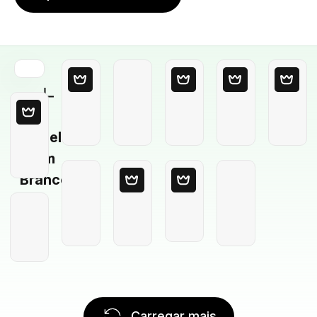
Modelo
em
Branco
Carregar mais