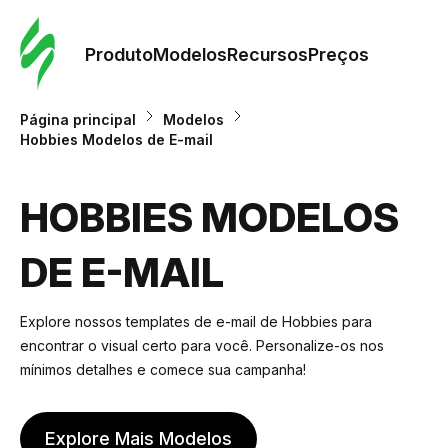
Pedid
Mode
Produto
Modelos
Recursos
Preços
Mode
Página principal
Modelos
Hobbies Modelos de E-mail
Re
HOBBIES MODELOS
Preç
DE E-MAIL
Explore nossos templates de e-mail de Hobbies para
encontrar o visual certo para você. Personalize-os nos
mínimos detalhes e comece sua campanha!
Explore Mais Modelos