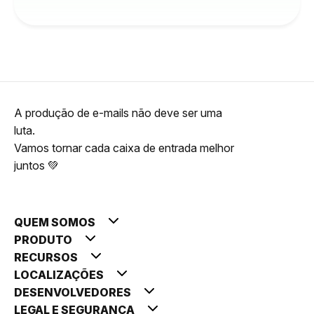
A produção de e-mails não deve ser uma
luta.
Vamos tornar cada caixa de entrada melhor
juntos 💚
QUEM SOMOS
PRODUTO
RECURSOS
LOCALIZAÇÕES
DESENVOLVEDORES
LEGAL E SEGURANÇA