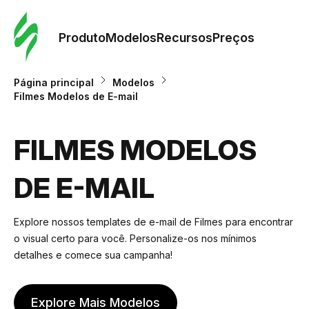
Pedid
Mode
Produto
Modelos
Recursos
Preços
Mode
Página principal
Modelos
Filmes Modelos de E-mail
Re
FILMES MODELOS
Preç
DE E-MAIL
Explore nossos templates de e-mail de Filmes para encontrar
o visual certo para você. Personalize-os nos mínimos
detalhes e comece sua campanha!
Explore Mais Modelos