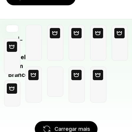
Modelo
em
Branco
Carregar mais