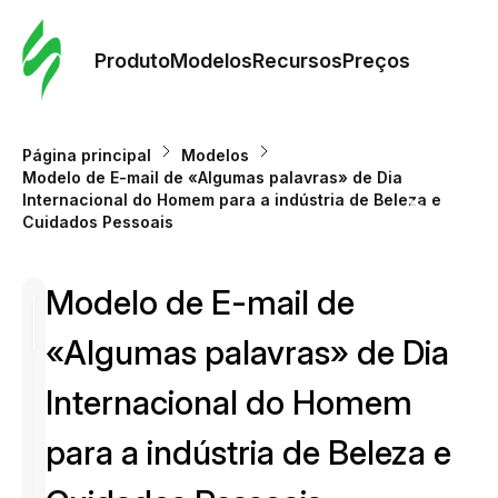
Pedid
Mode
Produto
Modelos
Recursos
Preços
Mode
Página principal
Modelos
Modelo de E-mail de «Algumas palavras» de Dia
Re
Internacional do Homem para a indústria de Beleza e
Cuidados Pessoais
Preç
Modelo de E-mail de
«Algumas palavras» de Dia
Internacional do Homem
para a indústria de Beleza e