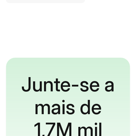
Junte-se a
mais de
1,7M mil