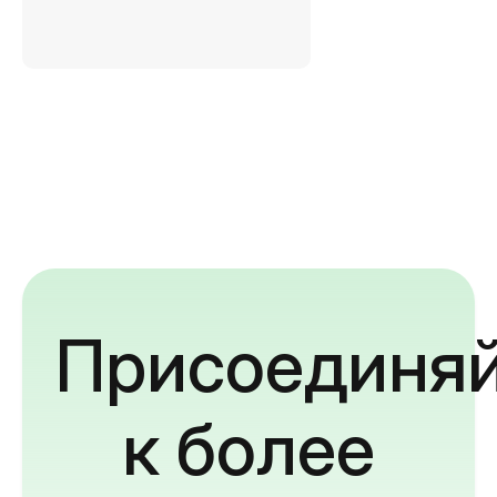
Присоединяй
к более