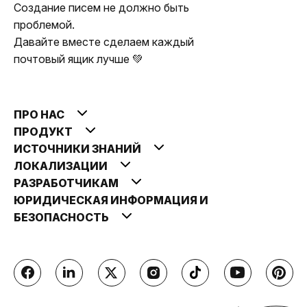
Создание писем не должно быть
проблемой.
Давайте вместе сделаем каждый
почтовый ящик лучше 💚
ПРО НАС
ПРОДУКТ
ИСТОЧНИКИ ЗНАНИЙ
ЛОКАЛИЗАЦИИ
РАЗРАБОТЧИКАМ
ЮРИДИЧЕСКАЯ ИНФОРМАЦИЯ И
БЕЗОПАСНОСТЬ