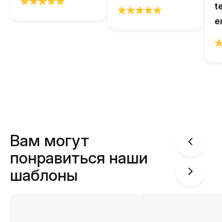
t
e
Вам могут
понравиться наши
шаблоны