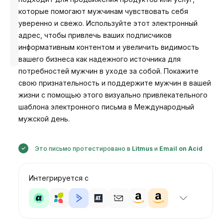
которые помогают мужчинам чувствовать себя
уверенно и свежо. Используйте этот электронный
адрес, чтобы привлечь ваших подписчиков
Разработано
информативным контентом и увеличить видимость
Анастасия
вашего бизнеса как надежного источника для
потребностей мужчин в уходе за собой. Покажите
свою признательность и поддержите мужчин в вашей
жизни с помощью этого визуально привлекательного
шаблона электронного письма в Международный
мужской день.
Это письмо протестировано в
Litmus
и
Email on Acid
Интегрируется с