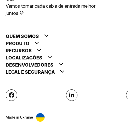
Vamos tornar cada caixa de entrada melhor
juntos 💚
QUEM SOMOS
PRODUTO
RECURSOS
LOCALIZAÇÕES
DESENVOLVEDORES
LEGAL E SEGURANÇA
Made in Ukraine