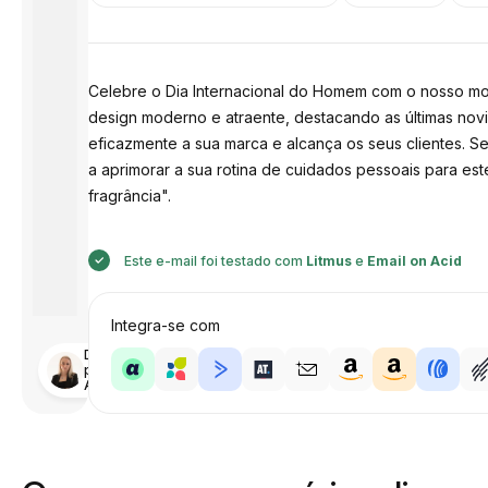
Celebre o Dia Internacional do Homem com o nosso mod
design moderno e atraente, destacando as últimas nov
eficazmente a sua marca e alcança os seus clientes. S
a aprimorar a sua rotina de cuidados pessoais para est
fragrância".
Este e-mail foi testado com
Litmus
e
Email on Acid
Integra-se com
Desenhado
por
Anastasiia