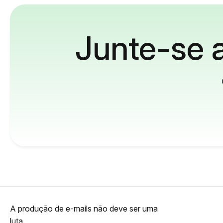
Junte-se a
A produção de e-mails não deve ser uma
luta.