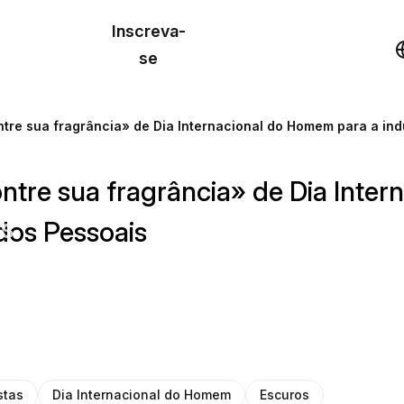
o de
Inscreva-
lo
Demonstração
se
los
tre sua fragrância» de Dia Internacional do Homem para a ind
cursos
tre sua fragrância» de Dia Inte
os
dos Pessoais
stas
Dia Internacional do Homem
Escuros