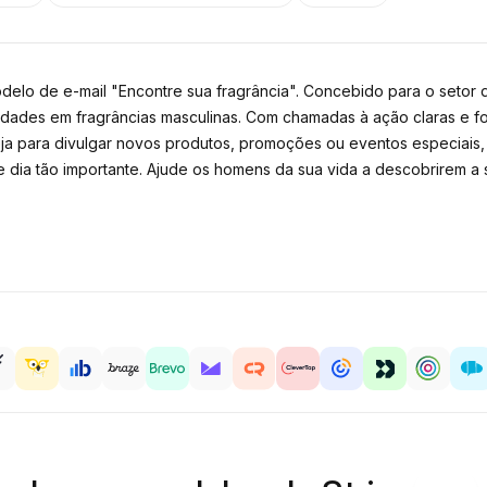
elo de e-mail "Encontre sua fragrância". Concebido para o setor
idades em fragrâncias masculinas. Com chamadas à ação claras e 
eja para divulgar novos produtos, promoções ou eventos especiais, 
e dia tão importante. Ajude os homens da sua vida a descobrirem a