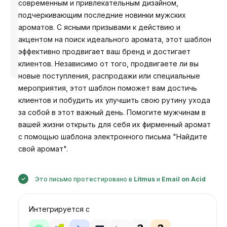
современным и привлекательным дизайном,
подчеркивающим последние новинки мужских
ароматов. С ясными призывами к действию и
акцентом на поиск идеального аромата, этот шаблон
эффективно продвигает ваш бренд и достигает
Разработано
Анастасия
клиентов. Независимо от того, продвигаете ли вы
новые поступления, распродажи или специальные
мероприятия, этот шаблон поможет вам достичь
клиентов и побудить их улучшить свою рутину ухода
за собой в этот важный день. Помогите мужчинам в
вашей жизни открыть для себя их фирменный аромат
с помощью шаблона электронного письма "Найдите
свой аромат".
Это письмо протестировано в
Litmus
и
Email on Acid
Интегрируется с