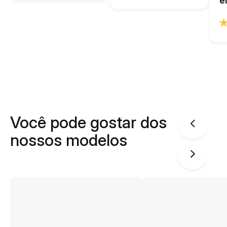
e
Você pode gostar dos
nossos modelos