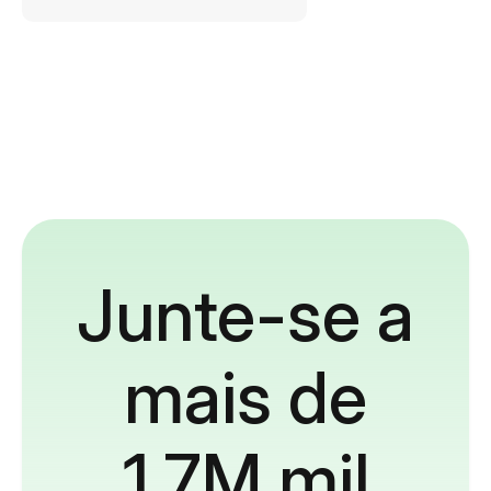
Junte-se a
mais de
1,7M mil