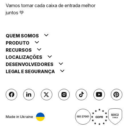
Vamos tornar cada caixa de entrada melhor
juntos 💚
QUEM SOMOS
PRODUTO
RECURSOS
LOCALIZAÇÕES
DESENVOLVEDORES
LEGAL E SEGURANÇA
Made in Ukraine