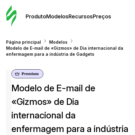
Pedid
Mode
Produto
Modelos
Recursos
Preços
Mode
Página principal
Modelos
Modelo de E-mail de «Gizmos» de Dia internacional da
Re
enfermagem para a indústria de Gadgets
Preç
Modelo de E-mail de
«Gizmos» de Dia
internacional da
enfermagem para a indústria