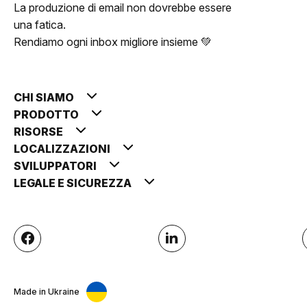
La produzione di email non dovrebbe essere
una fatica.
Rendiamo ogni inbox migliore insieme 💚
CHI SIAMO
PRODOTTO
RISORSE
LOCALIZZAZIONI
SVILUPPATORI
LEGALE E SICUREZZA
Made in Ukraine