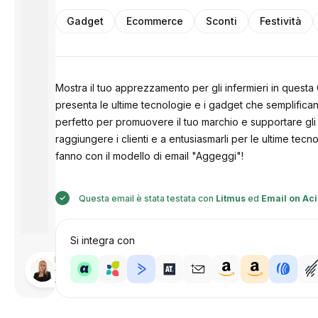
Gadget
Ecommerce
Sconti
Festività
Mostra il tuo apprezzamento per gli infermieri in questa
presenta le ultime tecnologie e i gadget che semplifican
perfetto per promuovere il tuo marchio e supportare gli i
raggiungere i clienti e a entusiasmarli per le ultime tecn
fanno con il modello di email "Aggeggi"!
Questa email è stata testata con
Litmus
ed
Email on Ac
Si integra con
Progettato
da
Anastasiia