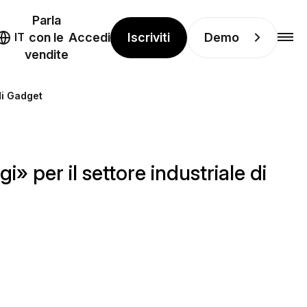
Parla
Iscriviti
Demo
IT
con le
Accedi
vendite
di Gadget
 per il settore industriale di