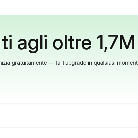
ti agli oltre 1,7M
nizia gratuitamente — fai l’upgrade in qualsiasi momen