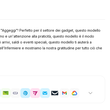
il "Aggeggi"! Perfetto per il settore dei gadget, questo modello
no e un'attenzione alla praticità, questo modello è il modo
rrivi, saldi o eventi speciali, questo modello ti aiuterà a
ell'Infermiere e mostriamo la nostra gratitudine per tutto ciò che