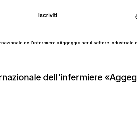
dei
Iscriviti
Demo
rnazionale dell'infermiere «Aggeggi» per il settore industriale 
rse
nazionale dell'infermiere «Aggeggi»