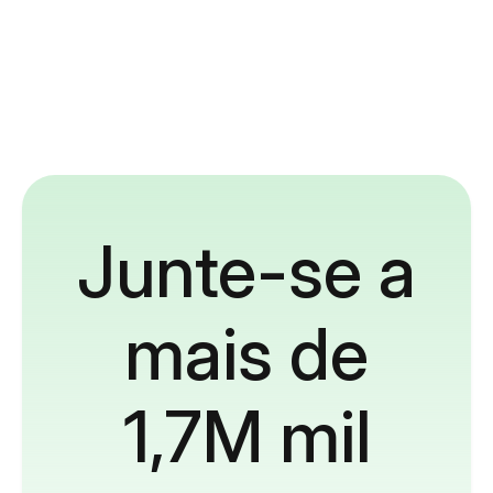
Junte-se a
mais de
1,7M mil