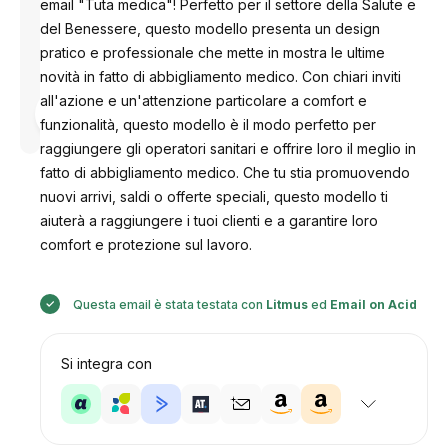
email "Tuta medica"! Perfetto per il settore della Salute e
del Benessere, questo modello presenta un design
pratico e professionale che mette in mostra le ultime
novità in fatto di abbigliamento medico. Con chiari inviti
all'azione e un'attenzione particolare a comfort e
Progettato
da
funzionalità, questo modello è il modo perfetto per
Anastasiia
raggiungere gli operatori sanitari e offrire loro il meglio in
fatto di abbigliamento medico. Che tu stia promuovendo
nuovi arrivi, saldi o offerte speciali, questo modello ti
aiuterà a raggiungere i tuoi clienti e a garantire loro
comfort e protezione sul lavoro.
Questa email è stata testata con
Litmus
ed
Email on Acid
Si integra con