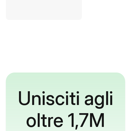
Unisciti agli
oltre 1,7M