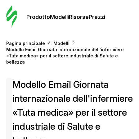
Ordine 
modelli
Prodotto
Modelli
Risorse
Prezzi
Modelli
Pagina principale
Modelli
Modello Email Giornata internazionale dell'infermiere
Riso
«Tuta medica» per il settore industriale di Salute e
bellezza
Prezzi
Modello Email Giornata
internazionale dell'infermiere
«Tuta medica» per il settore
industriale di Salute e