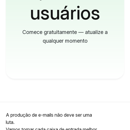
usuários
Comece gratuitamente — atualize a
qualquer momento
A produção de e-mails não deve ser uma
luta.
Vamos tornar cada caixa de entrada melhor