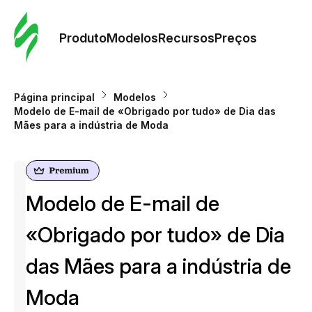
Pedid
Mode
Produto
Modelos
Recursos
Preços
Mode
Página principal
Modelos
Modelo de E-mail de «Obrigado por tudo» de Dia das
Re
Mães para a indústria de Moda
Preç
Modelo de E-mail de
«Obrigado por tudo» de Dia
das Mães para a indústria de
Moda