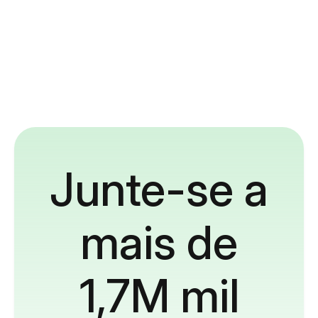
Junte-se a
mais de
1,7M mil