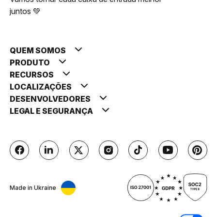
juntos 💚
QUEM SOMOS
PRODUTO
RECURSOS
LOCALIZAÇÕES
DESENVOLVEDORES
LEGAL E SEGURANÇA
Made in Ukraine