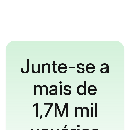
Junte-se a
mais de
1,7M mil