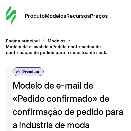
Pedid
Mode
Produto
Modelos
Recursos
Preços
Mode
Página principal
Modelos
Modelo de e-mail de «Pedido confirmado» de
Re
сonfirmação de pedido para a indústria de moda
Preç
Modelo de e-mail de
«Pedido confirmado» de
сonfirmação de pedido para
a indústria de moda