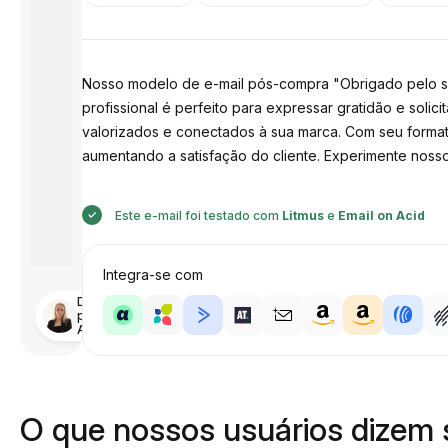
Nosso modelo de e-mail pós-compra "Obrigado pelo seu
profissional é perfeito para expressar gratidão e sol
valorizados e conectados à sua marca. Com seu formato
aumentando a satisfação do cliente. Experimente noss
Este e-mail foi testado com
Litmus
e
Email on Acid
Integra-se com
Desenhado
por
Anastasiia
O que nossos usuários dizem 