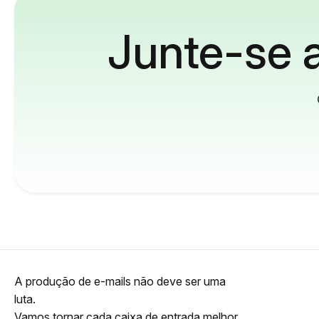
Junte-se a
A produção de e-mails não deve ser uma
luta.
Vamos tornar cada caixa de entrada melhor