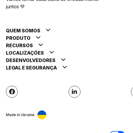
juntos 💚
QUEM SOMOS
PRODUTO
RECURSOS
LOCALIZAÇÕES
DESENVOLVEDORES
LEGAL E SEGURANÇA
Made in Ukraine