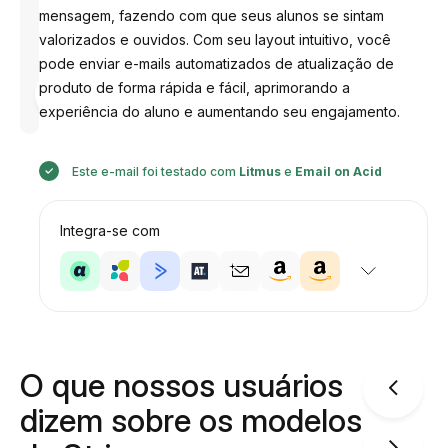
mensagem, fazendo com que seus alunos se sintam
valorizados e ouvidos. Com seu layout intuitivo, você
pode enviar e-mails automatizados de atualização de
Desenhado
produto de forma rápida e fácil, aprimorando a
por
Anastasiia
experiência do aluno e aumentando seu engajamento.
Este e-mail foi testado com
Litmus
e
Email on Acid
Integra-se com
O que nossos usuários
dizem sobre os modelos