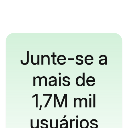
Junte-se a
mais de
1,7M mil
usuários