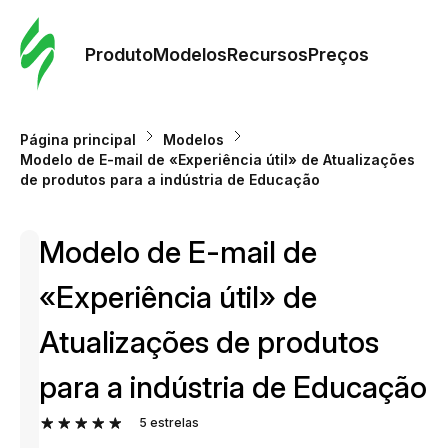
Pedid
Mode
Produto
Modelos
Recursos
Preços
Mode
Página principal
Modelos
Modelo de E-mail de «Experiência útil» de Atualizações
Re
de produtos para a indústria de Educação
Modelo de E-mail de
Preç
«Experiência útil» de
Atualizações de produtos
para a indústria de Educação
5
estrelas