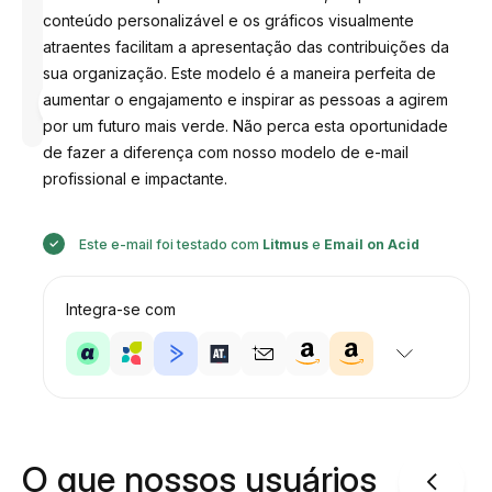
conteúdo personalizável e os gráficos visualmente
atraentes facilitam a apresentação das contribuições da
sua organização. Este modelo é a maneira perfeita de
Desenhado
aumentar o engajamento e inspirar as pessoas a agirem
por
Anastasiia
por um futuro mais verde. Não perca esta oportunidade
de fazer a diferença com nosso modelo de e-mail
profissional e impactante.
Este e-mail foi testado com
Litmus
e
Email on Acid
Integra-se com
O que nossos usuários