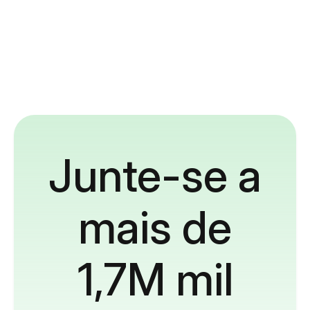
Junte-se a
mais de
1,7M mil