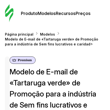
Pedid
Mode
Produto
Modelos
Recursos
Preços
Mode
Página principal
Modelos
Modelo de E-mail de «Tartaruga verde» de Promoção
Re
para a indústria de Sem fins lucrativos e caridade
Preç
Modelo de E-mail de
«Tartaruga verde» de
Promoção para a indústria
de Sem fins lucrativos e