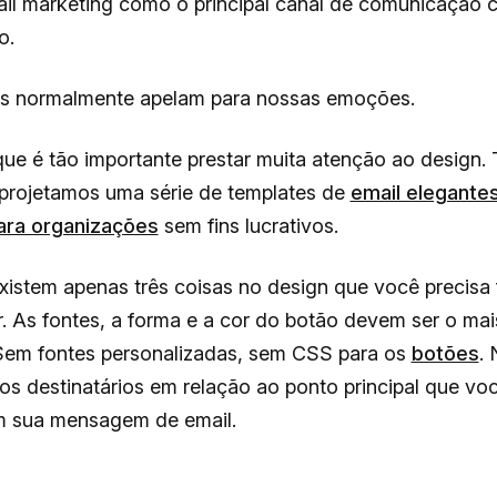
il marketing como o principal canal de comunicação 
o.
ls normalmente apelam para nossas emoções.
que é tão importante prestar muita atenção ao design.
projetamos uma série de templates de
email elegante
ara organizações
sem fins lucrativos.
xistem apenas três coisas no design que você precisa 
. As fontes, a forma e a cor do botão devem ser o mai
 Sem fontes personalizadas, sem CSS para os
botões
.
os destinatários em relação ao ponto principal que vo
m sua mensagem de email.