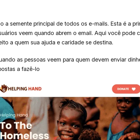
o a semente principal de todos os e-mails. Esta é a pri
suários veem quando abrem o email. Aqui você pode c
eito a quem sua ajuda e caridade se destina.
ando as pessoas veem para quem devem enviar dinhei
ostas a fazê-lo