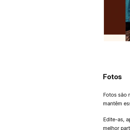
Fotos
Fotos são 
mantêm ess
Edite-as, a
melhor par