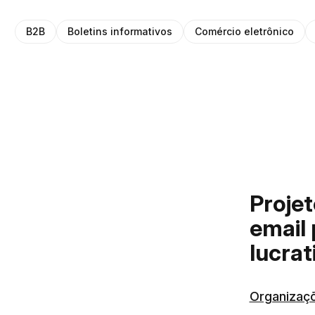
B2B
Boletins informativos
Comércio eletrônico
Proje
email 
lucrat
Organizaçõ