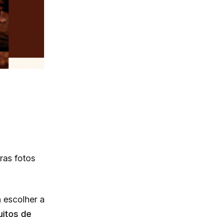
ras fotos
a escolher a
uitos de