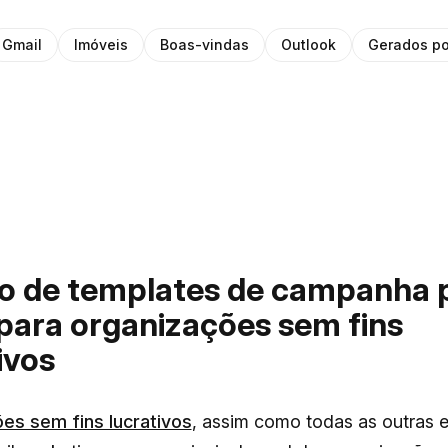
Gmail
Imóveis
Boas-vindas
Outlook
Gerados po
to de templates de campanha 
para organizações sem fins
ivos
es sem fins lucrativos
, assim como todas as outras 