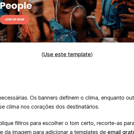
(
Use este template
)
necessárias. Os banners definem o clima, enquanto out
e clima nos corações dos destinatários.
plique filtros para escolher o tom certo, recorte-as par
te da imagem para adicionar a templates de
email grat