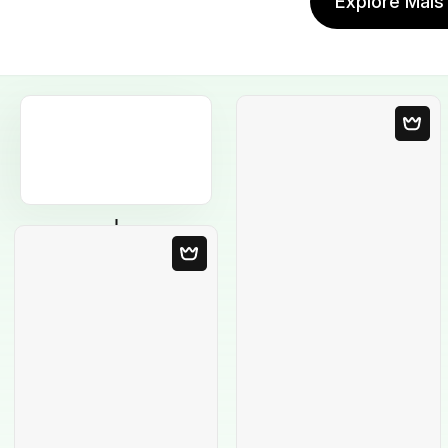
Explore Mais
Modelo em
Branco