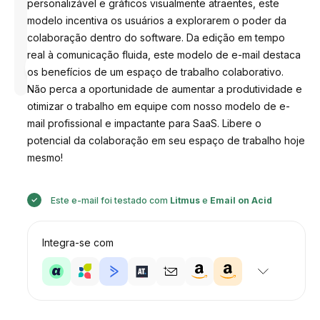
personalizável e gráficos visualmente atraentes, este
modelo incentiva os usuários a explorarem o poder da
colaboração dentro do software. Da edição em tempo
real à comunicação fluida, este modelo de e-mail destaca
Desenhado
por
os benefícios de um espaço de trabalho colaborativo.
Anastasiia
Não perca a oportunidade de aumentar a produtividade e
otimizar o trabalho em equipe com nosso modelo de e-
mail profissional e impactante para SaaS. Libere o
potencial da colaboração em seu espaço de trabalho hoje
mesmo!
Este e-mail foi testado com
Litmus
e
Email on Acid
Integra-se com