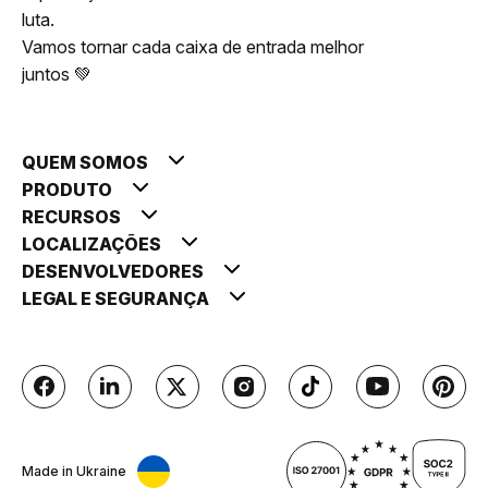
luta.
Vamos tornar cada caixa de entrada melhor
juntos 💚
QUEM SOMOS
PRODUTO
RECURSOS
LOCALIZAÇÕES
DESENVOLVEDORES
LEGAL E SEGURANÇA
Made in Ukraine