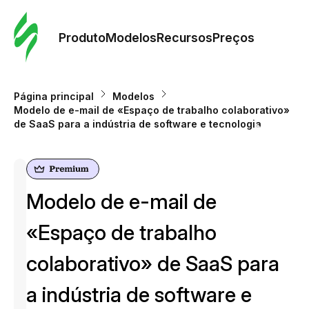
Pedid
Mode
Produto
Modelos
Recursos
Preços
Mode
Página principal
Modelos
Modelo de e-mail de «Espaço de trabalho colaborativo»
Re
de SaaS para a indústria de software e tecnologia
Preç
Modelo de e-mail de
«Espaço de trabalho
colaborativo» de SaaS para
a indústria de software e